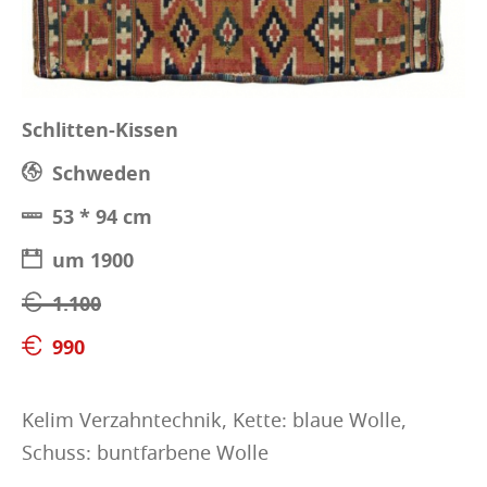
Schlitten-Kissen
Schweden
53 * 94 cm
um 1900
1.100
990
Kelim Verzahntechnik, Kette: blaue Wolle,
Schuss: buntfarbene Wolle