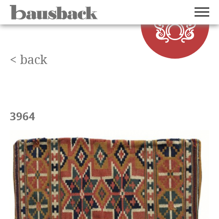
< back
3964