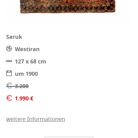
Saruk
Westiran
127 x 68 cm
um 1900
3.200
1.990 €
weitere Informationen