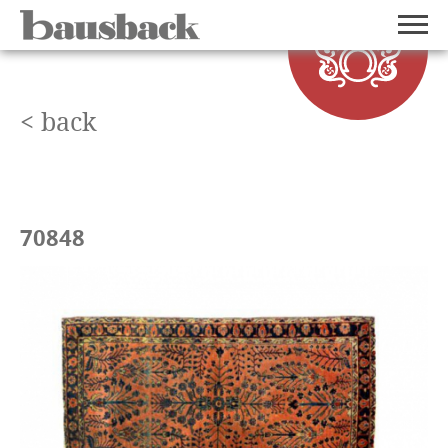
< back
70848