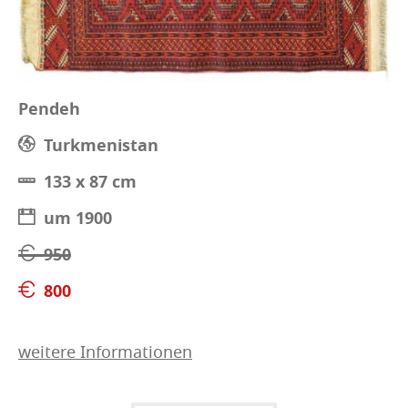
Pendeh
Turkmenistan
133 x 87 cm
um 1900
950
800
weitere Informationen