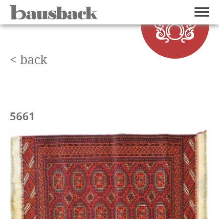
< back
5661