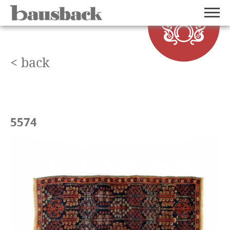
< back
5574