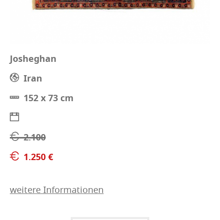
Josheghan
Iran
152 x 73 cm
2.100
1.250 €
weitere Informationen