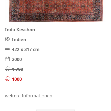
Indo Keschan
Indien
422 x 317 cm
2000
1.700
1000
weitere Informationen