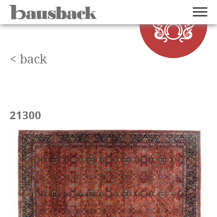
< back
21300