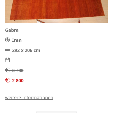
Gabra
Iran
292 x 206 cm
3.700
2.800
weitere Informationen