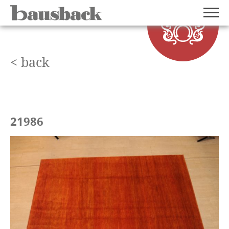
< back
21986