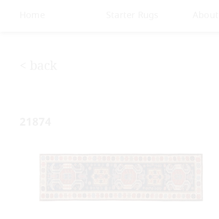
< Gallery
Home
Starter Rugs
About
< back
21874