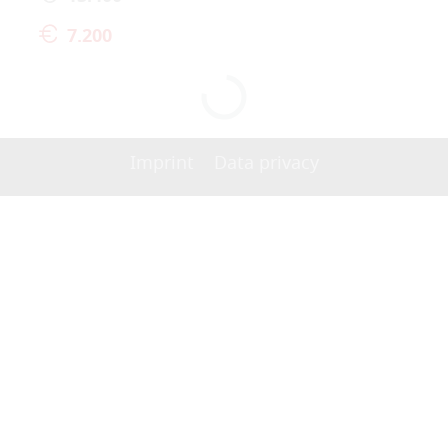
7.200
Imprint
Data privacy