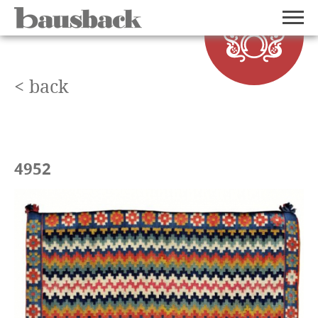
< back
4952