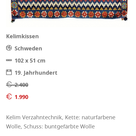
Kelimkissen
Schweden
102 x 51 cm
19. Jahrhundert
2.400
1.990
Kelim Verzahntechnik, Kette: naturfarbene
Wolle, Schuss: buntgefärbte Wolle