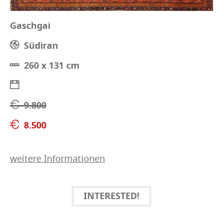
Gaschgai
Südiran
260 x 131 cm
9.800
8.500
weitere Informationen
INTERESTED!