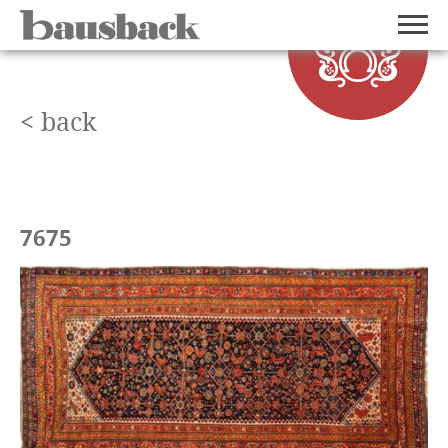
< back
7675