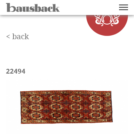
< back
22494