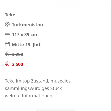
Teke
Turkmenistan
117 x 39 cm
Mitte 19. Jhd.
3.200
2.500
Teke im top Zustand, museales,
sammlungswürdiges Stück
weitere Informationen