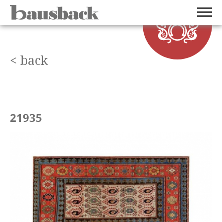
< back
21935