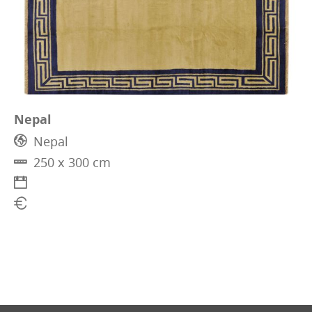
Nepal
Nepal
250 x 300 cm