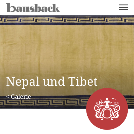
Nepal und Tibet
< Galerie