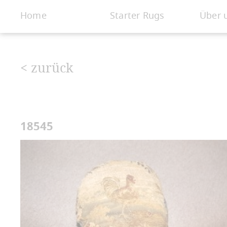
< Galerie
Home
Starter Rugs
Über 
< zurück
18545