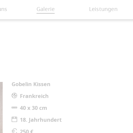
uns
Galerie
Leistungen
Gobelin Kissen
Frankreich
40 x 30 cm
18. Jahrhundert
250 €