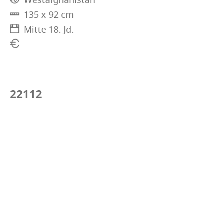
135 x 92 cm
Mitte 18. Jd.
22112