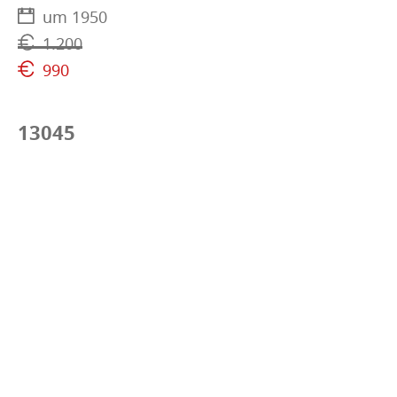
um 1950
1.200
990
13045