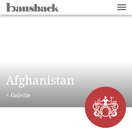
Afghanistan
< Galerie