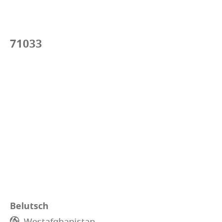
71033
Belutsch
Westafghanistan