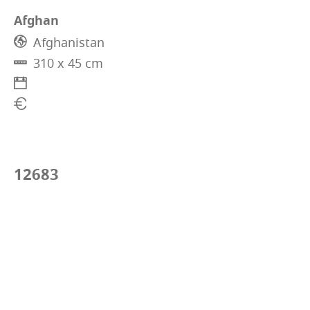
Afghan
Afghanistan
310 x 45 cm
12683