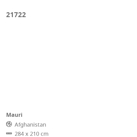
21722
Mauri
Afghanistan
284 x 210 cm